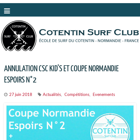
Panneau de gestion des cookies
ANNULATION CSC KID’S ET COUPE NORMANDIE
ESPOIRS N°2
27 juin 2018
Actualités
Compétitions
Evenements
,
,