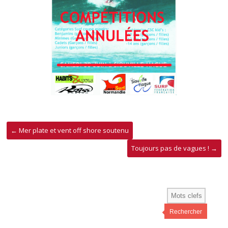
←
Mer plate et vent off shore soutenu
Toujours pas de vagues !
→
Rechercher