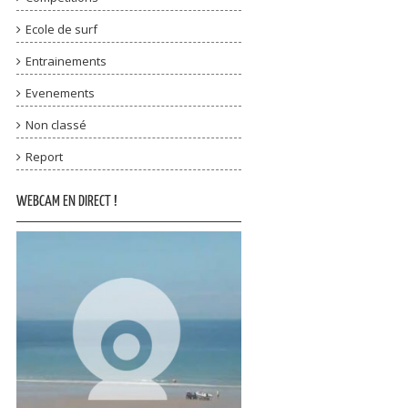
Ecole de surf
Entrainements
Evenements
Non classé
Report
WEBCAM EN DIRECT !