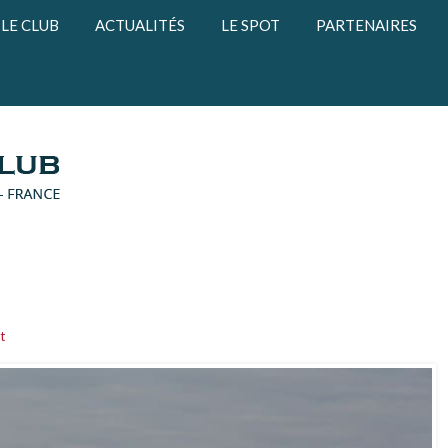
LE CLUB
ACTUALITÉS
LE SPOT
PARTENAIRES
t