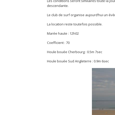
Les conditions seront similaires toute la j
descendante.
Le club de surf organise aujourd’hui un évèn
La location reste toutefois possible.
Marée haute : 12h02
Coefficient : 70
Houle bouée Cherbourg : 0.5m 7sec
Houle bouée Sud Angleterre : 0.9m 6sec