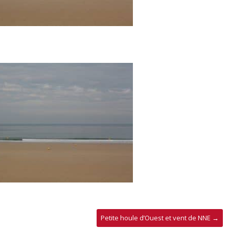
Petite houle d’Ouest et vent de NNE
→