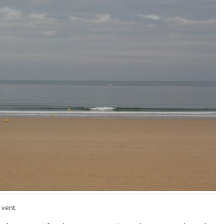
 vent.