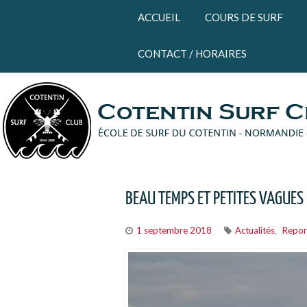
Panneau de gestion des cookies
ACCUEIL
COURS DE SURF
CONTACT / HORAIRES
BEAU TEMPS ET PETITES VAGUES
1 septembre 2018
Actualités
Repor
,