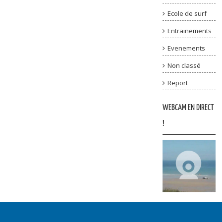
Ecole de surf
Entrainements
Evenements
Non classé
Report
WEBCAM EN DIRECT
!