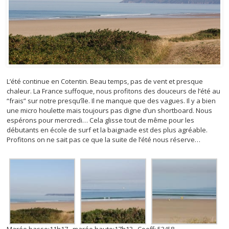
L’été continue en Cotentin. Beau temps, pas de vent et presque
chaleur. La France suffoque, nous profitons des douceurs de l’été au
“frais” sur notre presqu’île. Il ne manque que des vagues. Il y a bien
une micro houlette mais toujours pas digne d’un shortboard. Nous
espérons pour mercredi… Cela glisse tout de même pour les
débutants en école de surf et la baignade est des plus agréable.
Profitons on ne sait pas ce que la suite de l’été nous réserve…
Marée basse:11h17 marée haute:17h13 Coeff: 53/58