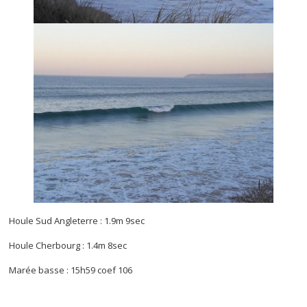
Houle Sud Angleterre : 1.9m 9sec
Houle Cherbourg : 1.4m 8sec
Marée basse : 15h59 coef 106