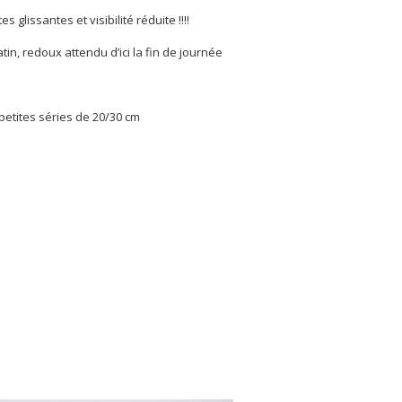
s glissantes et visibilité réduite !!!!
in, redoux attendu d’ici la fin de journée
 petites séries de 20/30 cm