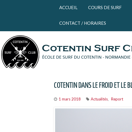
Panneau de gestion des cookies
ACCUEIL
COURS DE SURF
CONTACT / HORAIRES
COTENTIN DANS LE FROID ET LE 
1 mars 2018
Actualités
Report
,