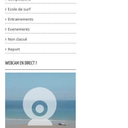
Ecole de surf
Entrainements
Evenements
Non classé
Report
WEBCAM EN DIRECT !