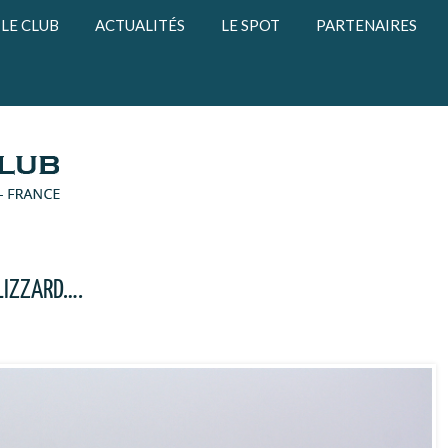
LE CLUB
ACTUALITÉS
LE SPOT
PARTENAIRES
BLIZZARD….