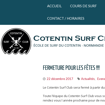
Panneau de gestion des cookies
ACCUEIL
COURS DE SURF
CONTACT / HORAIRES
FERMETURE POUR LES FÊTES !!!
22 décembre 2017
Actualités
Even
,
Le Cotentin Surf Club sera fermé à partir 
Toute l’équipe du Cotentin Surf Club vous
rendez vous l année prochaine pour de no