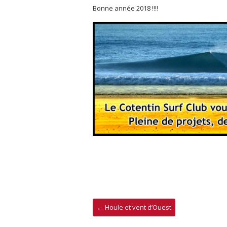
Bonne année 2018 !!!!
←
Houle et vent d’Ouest