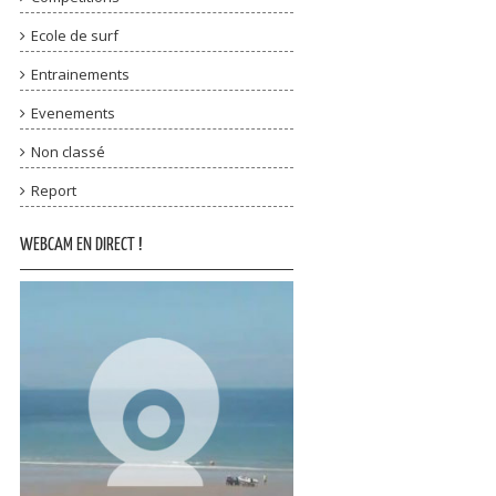
Ecole de surf
Entrainements
Evenements
Non classé
Report
WEBCAM EN DIRECT !