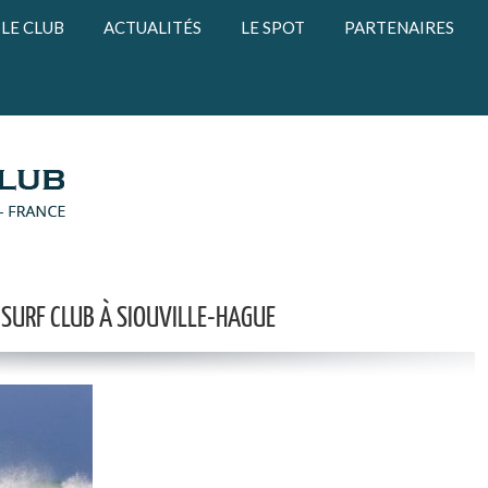
LE CLUB
ACTUALITÉS
LE SPOT
PARTENAIRES
 SURF CLUB À SIOUVILLE-HAGUE