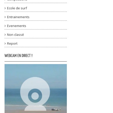
Ecole de surf
Entrainements
Evenements
Non classé
Report
WEBCAM EN DIRECT !