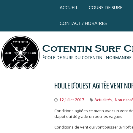
Panneau de gestion des cookies
ACCUEIL
COURS DE SURF
CONTACT / HORAIRES
HOULE D’OUEST AGITÉE VENT NOR
12 juillet 2017
Actualités
Non class
,
Conditions agitées ce matin avec un vent de 
clapot qui dégrade un peu les vagues
Conditions de vent qui vont baisser 3/4 bft 