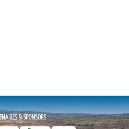
ENAIRES & SPONSORS