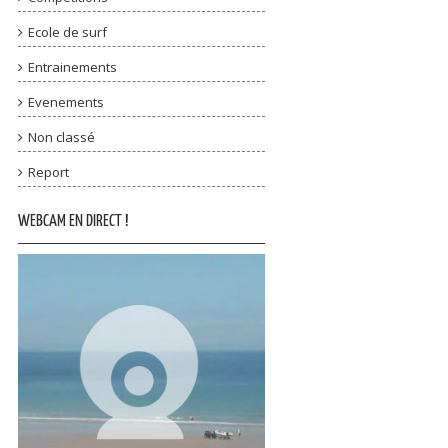
Ecole de surf
Entrainements
Evenements
Non classé
Report
WEBCAM EN DIRECT !