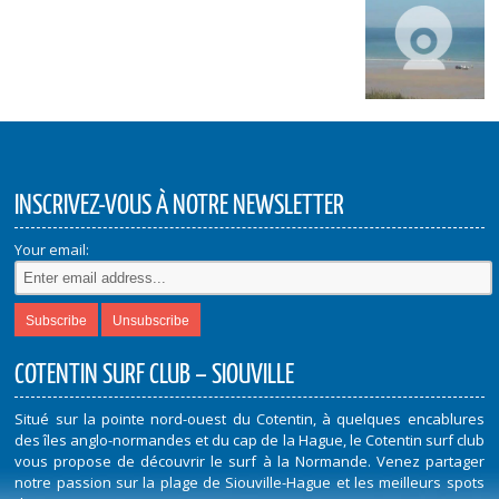
INSCRIVEZ-VOUS À NOTRE NEWSLETTER
Your email:
COTENTIN SURF CLUB – SIOUVILLE
Situé sur la pointe nord-ouest du Cotentin, à quelques encablures
des îles anglo-normandes et du cap de la Hague, le Cotentin surf club
vous propose de découvrir le surf à la Normande. Venez partager
notre passion sur la plage de Siouville-Hague et les meilleurs spots