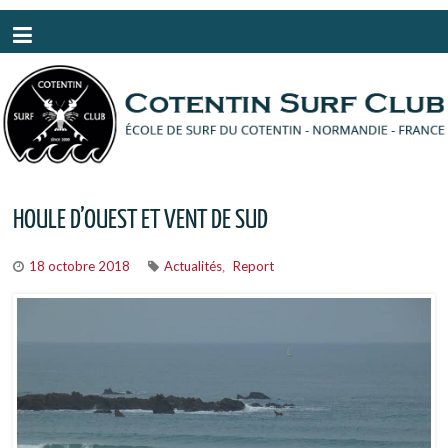
Panneau de gestion des cookies
HOULE D’OUEST ET VENT DE SUD
18 octobre 2018
Actualités
Report
,