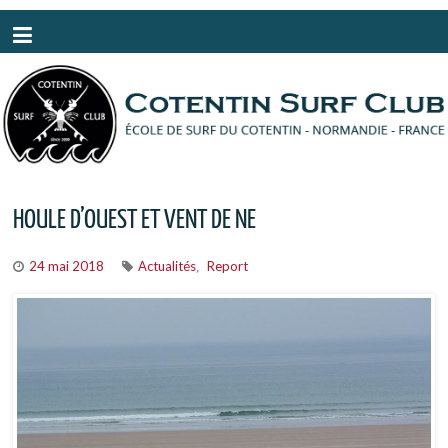
Panneau de gestion des cookies
HOULE D’OUEST ET VENT DE NE
24 mai 2018
Actualités
Report
,