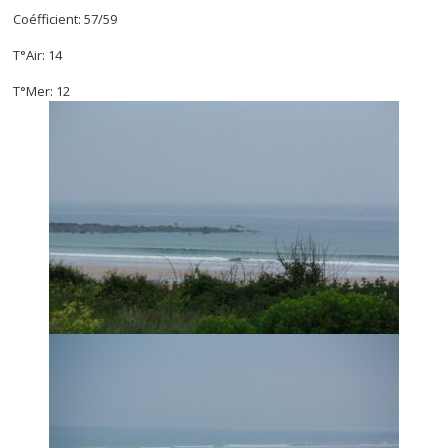
Coéfficient: 57/59
T°Air: 14
T°Mer: 12