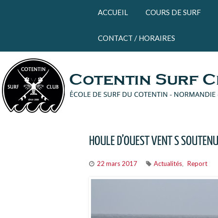
Panneau de gestion des cookies
ACCUEIL
COURS DE SURF
CONTACT / HORAIRES
HOULE D’OUEST VENT S SOUTENU 
22 mars 2017
Actualités
Report
,