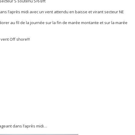
secteur S soutenu 5/6 Bft
ans l’après midi avec un vent attendu en baisse et virant secteur NE
iorer au fil de la journée sur la fin de marée montante et sur la marée
vent Off shore!!!
ageant dans l’après midi…