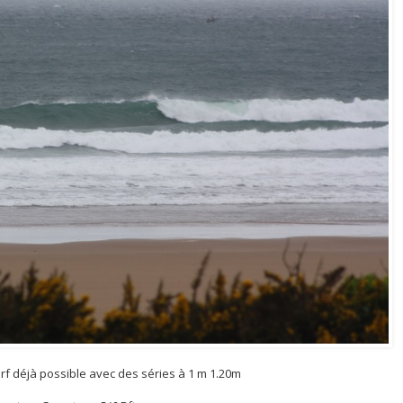
rf déjà possible avec des séries à 1 m 1.20m