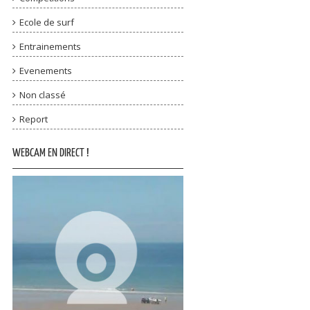
Ecole de surf
Entrainements
Evenements
Non classé
Report
WEBCAM EN DIRECT !