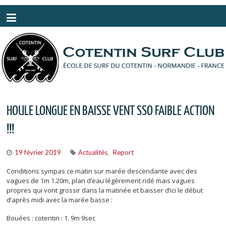
Panneau de gestion des cookies
HOULE LONGUE EN BAISSE VENT SSO FAIBLE ACTION
!!!
19 février 2019
Actualités
Report
,
Conditions sympas ce matin sur marée descendante avec des
vagues de 1m 1.20m, plan d’eau légèrement ridé mais vagues
propres qui vont grossir dans la matinée et baisser d’ici le début
d’après midi avec la marée basse :
Bouées : cotentin : 1. 9m 9sec