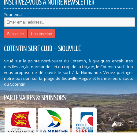
INSCRIVEZ-VOUS À NOTRE NEWSLETTER
Your email:
COTENTIN SURF CLUB – SIOUVILLE
Situé sur la pointe nord-ouest du Cotentin, à quelques encablures
des îles anglo-normandes et du cap de la Hague, le Cotentin surf club
vous propose de découvrir le surf à la Normande. Venez partager
notre passion sur la plage de Siouville-Hague et les meilleurs spots
du Cotentin.
PARTENAIRES & SPONSORS