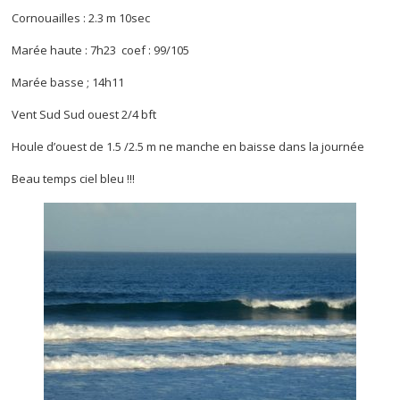
Cornouailles : 2.3 m 10sec
Marée haute : 7h23 coef : 99/105
Marée basse ; 14h11
Vent Sud Sud ouest 2/4 bft
Houle d’ouest de 1.5 /2.5 m ne manche en baisse dans la journée
Beau temps ciel bleu !!!