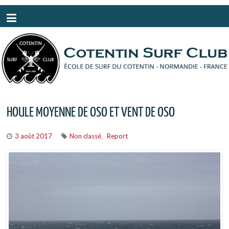
Panneau de gestion des cookies
HOULE MOYENNE DE OSO ET VENT DE OSO
3 août 2017
Non classé
Report
,