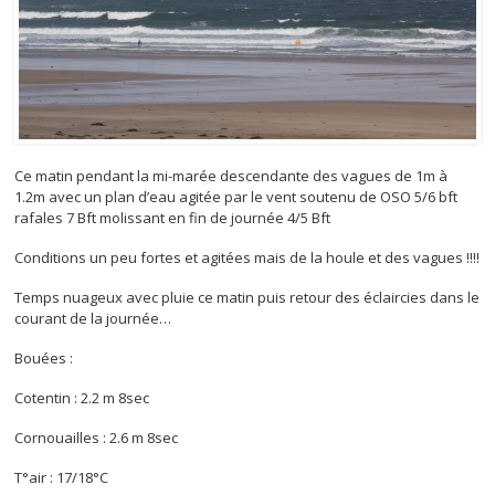
Ce matin pendant la mi-marée descendante des vagues de 1m à
1.2m avec un plan d’eau agitée par le vent soutenu de OSO 5/6 bft
rafales 7 Bft molissant en fin de journée 4/5 Bft
Conditions un peu fortes et agitées mais de la houle et des vagues !!!!
Temps nuageux avec pluie ce matin puis retour des éclaircies dans le
courant de la journée…
Bouées :
Cotentin : 2.2 m 8sec
Cornouailles : 2.6 m 8sec
T°air : 17/18°C