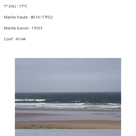
T° EAU : 17°C
Marée haute : 8h14 /17h52
Marée basse : 11h53
Coef : 41/44