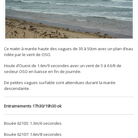
Ce matin à marée haute des vagues de 30 à 50cm avec un plan d’eau
ridée par le vent de OSO.
Houle d’Ouest de 1.6m/9 secondes avec un vent de 5 à 6 bft de
secteur OSO en baisse en fin de journée.
De petites vagues surfable sont attendues durant la marée
descendante.
Entrainements 17h30/19h30 ok
Bouée 62103: 1.3m/6 secondes
Bouée 62107: 1.6m/8 secondes