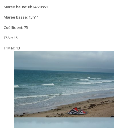
Marée haute: 8h34/20h51
Marée basse: 15h11
Coéfficient: 75
T°Air: 15
T°Mer: 13