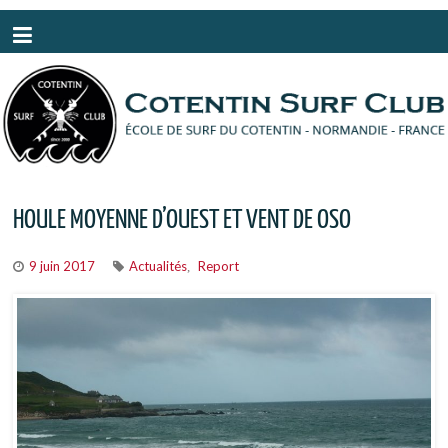
Panneau de gestion des cookies
HOULE MOYENNE D’OUEST ET VENT DE OSO
9 juin 2017
Actualités
Report
,