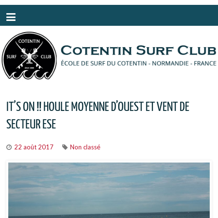
Panneau de gestion des cookies
IT’S ON !! HOULE MOYENNE D’OUEST ET VENT DE
SECTEUR ESE
22 août 2017
Non classé