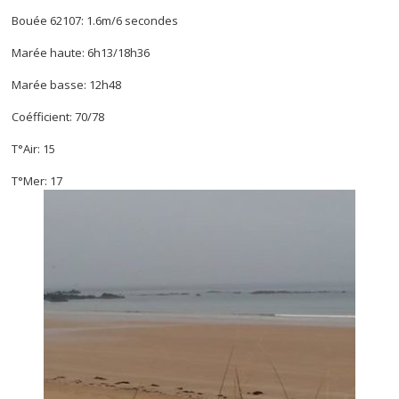
Bouée 62107: 1.6m/6 secondes
Marée haute: 6h13/18h36
Marée basse: 12h48
Coéfficient: 70/78
T°Air: 15
T°Mer: 17