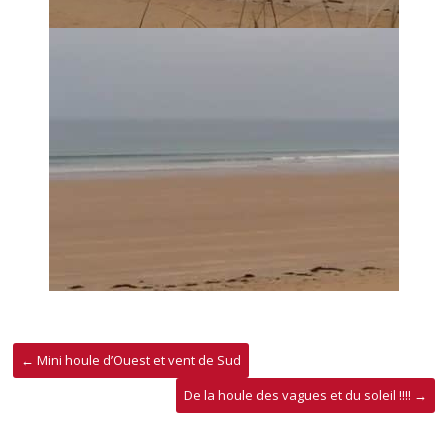
←
Mini houle d’Ouest et vent de Sud
De la houle des vagues et du soleil !!!!
→