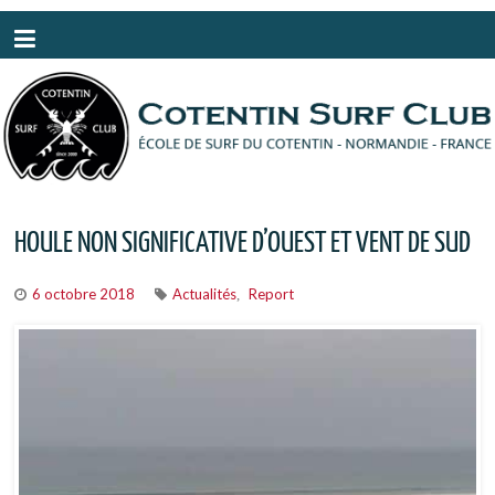
Panneau de gestion des cookies
HOULE NON SIGNIFICATIVE D’OUEST ET VENT DE SUD
6 octobre 2018
Actualités
Report
,