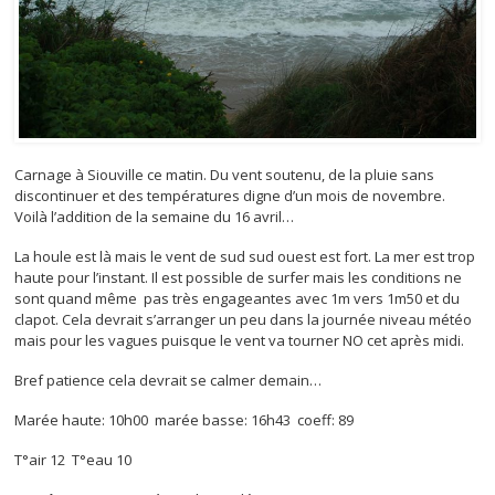
Carnage à Siouville ce matin. Du vent soutenu, de la pluie sans
discontinuer et des températures digne d’un mois de novembre.
Voilà l’addition de la semaine du 16 avril…
La houle est là mais le vent de sud sud ouest est fort. La mer est trop
haute pour l’instant. Il est possible de surfer mais les conditions ne
sont quand même pas très engageantes avec 1m vers 1m50 et du
clapot. Cela devrait s’arranger un peu dans la journée niveau météo
mais pour les vagues puisque le vent va tourner NO cet après midi.
Bref patience cela devrait se calmer demain…
Marée haute: 10h00 marée basse: 16h43 coeff: 89
T°air 12 T°eau 10