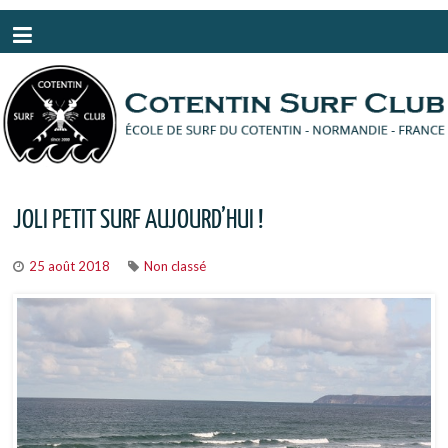
Panneau de gestion des cookies
JOLI PETIT SURF AUJOURD’HUI !
25 août 2018
Non classé