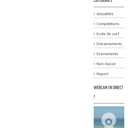
CATÉGORIES
Actualités
Compétitions
Ecole de surf
Entrainements
Evenements
Non classé
Report
WEBCAM EN DIRECT
!