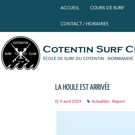
Panneau de gestion des cookies
ACCUEIL
COURS DE SURF
CONTACT / HORAIRES
LA HOULE EST ARRIVÉE
9 avril 2019
Actualités
Report
,