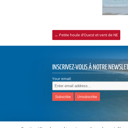
←
Petite houle d’Ouest et vent de NE
INSCRIVEZ-VOUS À NOTRE NEWSLE
Your email: