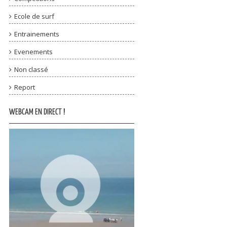
Ecole de surf
Entrainements
Evenements
Non classé
Report
WEBCAM EN DIRECT !