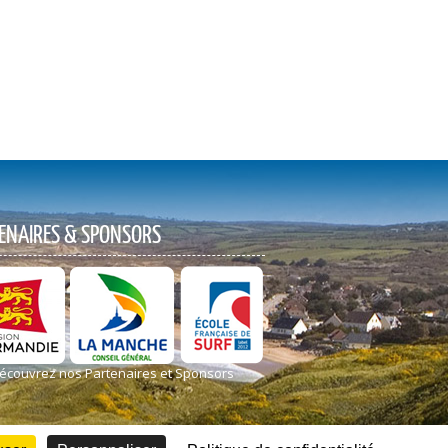
ENAIRES & SPONSORS
écouvrez nos Partenaires et Sponsors