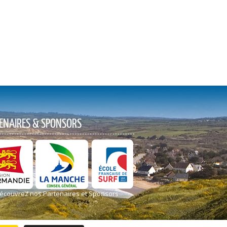
ENAIRES & SPONSORS
écouvrez nos Partenaires et Sponsors