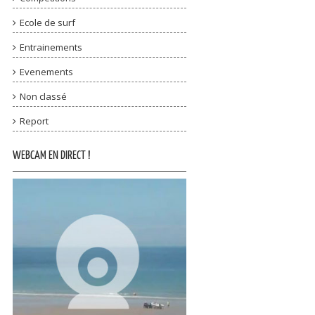
Ecole de surf
Entrainements
Evenements
Non classé
Report
WEBCAM EN DIRECT !