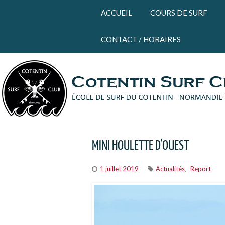
Panneau de gestion des cookies
ACCUEIL
COURS DE SURF
CONTACT / HORAIRES
MINI HOULETTE D’OUEST
1 juillet 2019
Actualités
Report
,