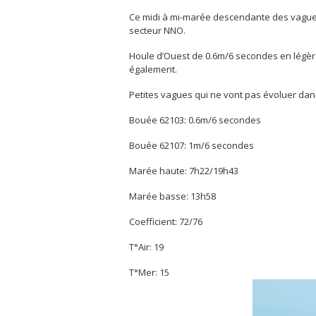
Ce midi à mi-marée descendante des vagues
secteur NNO.
Houle d’Ouest de 0.6m/6 secondes en légèr
également.
Petites vagues qui ne vont pas évoluer dan
Bouée 62103: 0.6m/6 secondes
Bouée 62107: 1m/6 secondes
Marée haute: 7h22/19h43
Marée basse: 13h58
Coefficient: 72/76
T°Air: 19
T°Mer: 15