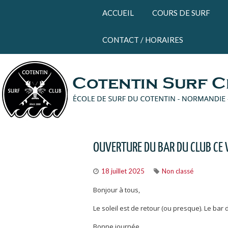
Panneau de gestion des cookies
ACCUEIL
COURS DE SURF
CONTACT / HORAIRES
OUVERTURE DU BAR DU CLUB CE
18 juillet 2025
Non classé
Bonjour à tous,
Le soleil est de retour (ou presque). Le bar
Bonne journée