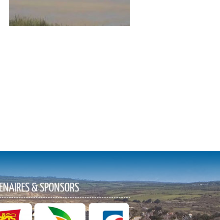
ENAIRES & SPONSORS