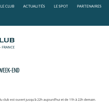
LE CLUB
ACTUALITÉS
LE SPOT
PARTENAIRES
 WEEK-END
 du club est ouvert jusqu’à 22h aujourd’hui et de 11h à 22h demain.