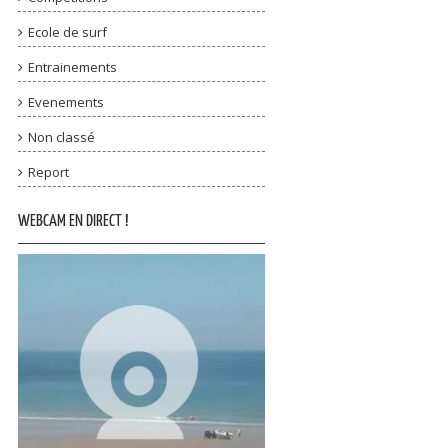
Ecole de surf
Entrainements
Evenements
Non classé
Report
WEBCAM EN DIRECT !