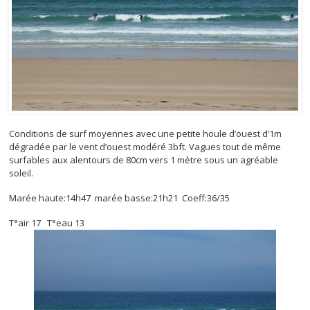
Conditions de surf moyennes avec une petite houle d’ouest d’1m
dégradée par le vent d’ouest modéré 3bft. Vagues tout de même
surfables aux alentours de 80cm vers 1 mètre sous un agréable
soleil.
Marée haute:14h47 marée basse:21h21 Coeff:36/35
T°air 17 T°eau 13