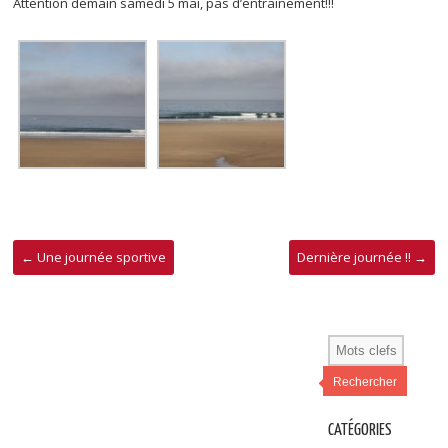
Attention demain samedi 5 mai, pas d’entraînement!!!
←
Une journée sportive
Dernière journée !!
→
Rechercher
CATÉGORIES