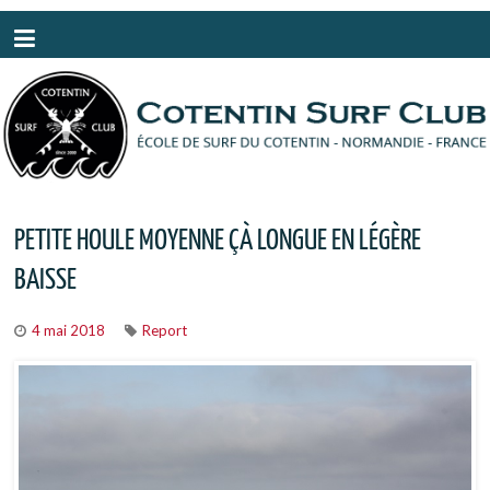
Panneau de gestion des cookies
PETITE HOULE MOYENNE ÇÀ LONGUE EN LÉGÈRE
BAISSE
4 mai 2018
Report