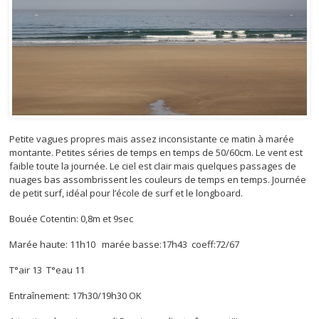
Petite vagues propres mais assez inconsistante ce matin à marée
montante. Petites séries de temps en temps de 50/60cm. Le vent est
faible toute la journée. Le ciel est clair mais quelques passages de
nuages bas assombrissent les couleurs de temps en temps. Journée
de petit surf, idéal pour l’école de surf et le longboard.
Bouée Cotentin: 0,8m et 9sec
Marée haute: 11h10 marée basse:17h43 coeff:72/67
T°air 13 T°eau 11
Entraînement: 17h30/19h30 OK