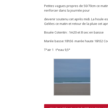
Petites vagues propres de 50/70cm ce matin. 
renforcer dans la journée pour
devenir soutenu cet après midi. La houle est
Gelées ce matin et retour de la pluie cet apr
Bouée Cotentin : 1m20 et 8 sec en baisse
Marée basse:10h56 marée haute 16h52 Coe
T°air 1 t°eau 9,5°