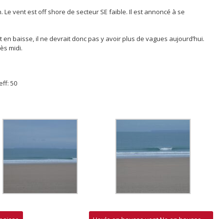
Le vent est off shore de secteur SE faible. Il est annoncé à se
 en baisse, il ne devrait donc pas y avoir plus de vagues aujourd’hui.
ès midi.
ff: 50