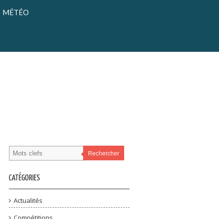
MÉTÉO
Rechercher
CATÉGORIES
Actualités
Compétitions