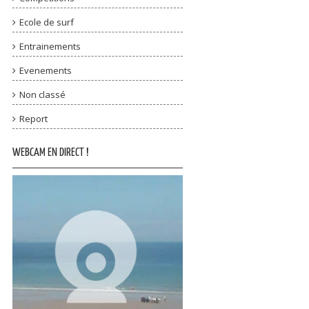
Ecole de surf
Entrainements
Evenements
Non classé
Report
WEBCAM EN DIRECT !