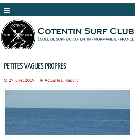
Panneau de gestion des cookies
PETITES VAGUES PROPRES
29 juillet 2019
Actualités
Report
,