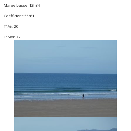
Marée basse: 12h34
Coéfficient: 55/61
T°Air: 20
T°Mer: 17