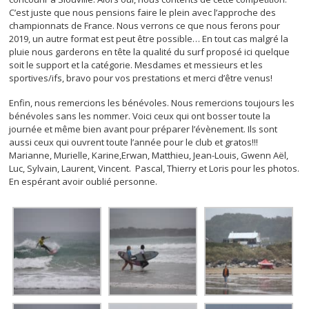
C’est juste que nous pensions faire le plein avec l’approche des
championnats de France. Nous verrons ce que nous ferons pour
2019, un autre format est peut être possible… En tout cas malgré la
pluie nous garderons en tête la qualité du surf proposé ici quelque
soit le support et la catégorie. Mesdames et messieurs et les
sportives/ifs, bravo pour vos prestations et merci d’être venus!
Enfin, nous remercions les bénévoles. Nous remercions toujours les
bénévoles sans les nommer. Voici ceux qui ont bosser toute la
journée et même bien avant pour préparer l’évènement. Ils sont
aussi ceux qui ouvrent toute l’année pour le club et gratos!!!
Marianne, Murielle, Karine,Erwan, Matthieu, Jean-Louis, Gwenn Aël,
Luc, Sylvain, Laurent, Vincent. Pascal, Thierry et Loris pour les photos.
En espérant avoir oublié personne.