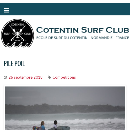
Panneau de gestion des cookies
PILE POIL
26 septembre 2018
Compétitions