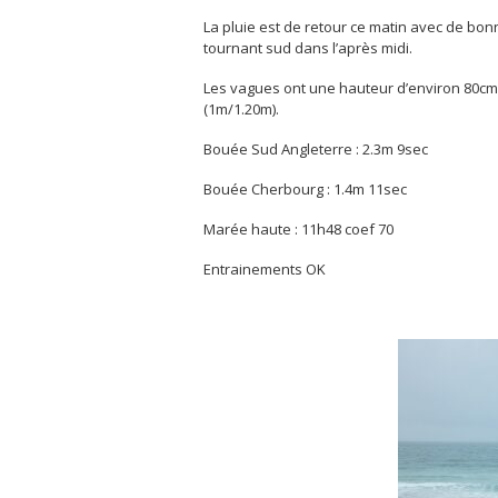
La pluie est de retour ce matin avec de bon
tournant sud dans l’après midi.
Les vagues ont une hauteur d’environ 80c
(1m/1.20m).
Bouée Sud Angleterre : 2.3m 9sec
Bouée Cherbourg : 1.4m 11sec
Marée haute : 11h48 coef 70
Entrainements OK