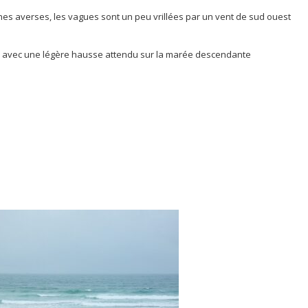
nes averses, les vagues sont un peu vrillées par un vent de sud ouest
m avec une légère hausse attendu sur la marée descendante