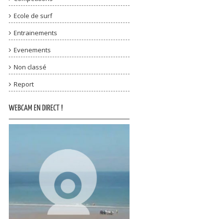
Ecole de surf
Entrainements
Evenements
Non classé
Report
WEBCAM EN DIRECT !