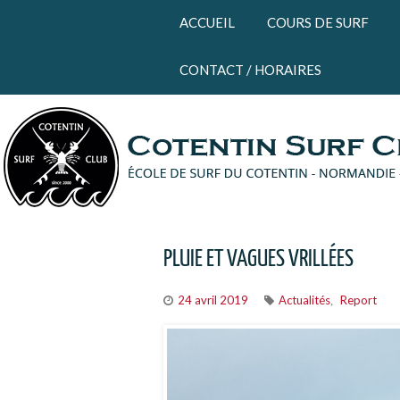
Panneau de gestion des cookies
ACCUEIL
COURS DE SURF
CONTACT / HORAIRES
PLUIE ET VAGUES VRILLÉES
24 avril 2019
Actualités
Report
,