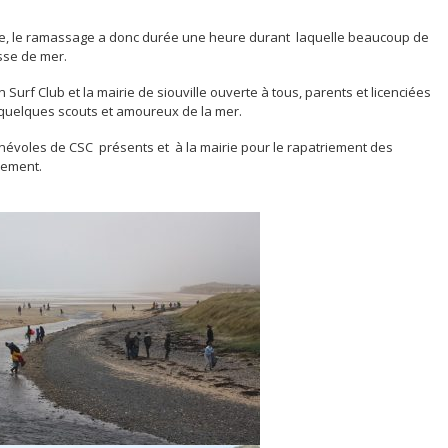
pre, le ramassage a donc durée une heure durant laquelle beaucoup de
sse de mer.
Surf Club et la mairie de siouville ouverte à tous, parents et licenciées
e quelques scouts et amoureux de la mer.
énévoles de CSC présents et à la mairie pour le rapatriement des
iement.