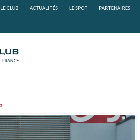
LE CLUB
ACTUALITÉS
LE SPOT
PARTENAIRES
ts