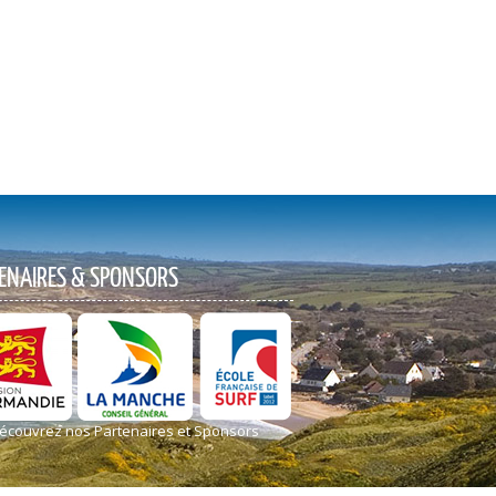
ENAIRES & SPONSORS
écouvrez nos Partenaires et Sponsors