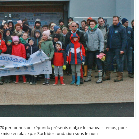
e 70 personnes ont répondu présents malgré le mauvais temps, pour
ge mise en place par Surfrider fondation sous le nom