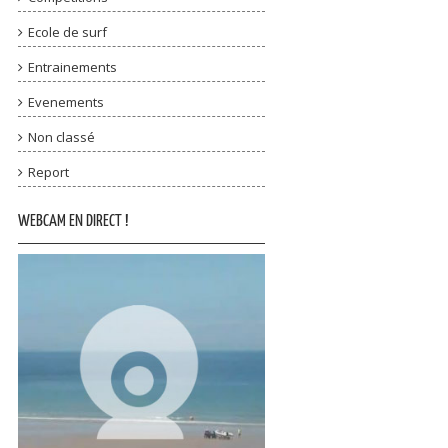
Ecole de surf
Entrainements
Evenements
Non classé
Report
WEBCAM EN DIRECT !