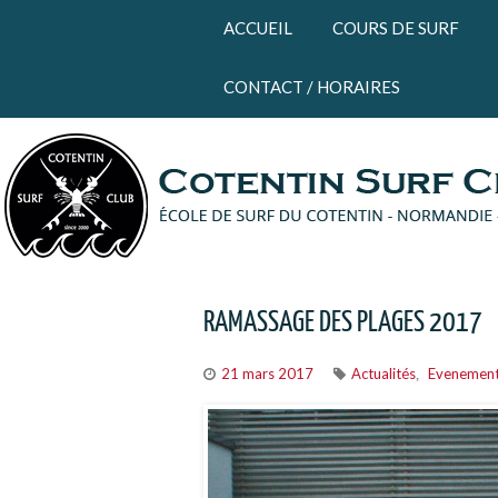
Panneau de gestion des cookies
ACCUEIL
COURS DE SURF
CONTACT / HORAIRES
RAMASSAGE DES PLAGES 2017
21 mars 2017
Actualités
Evenemen
,