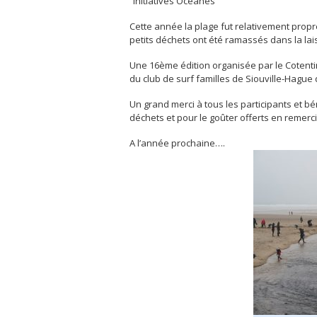
“initiatives Océanes”
Cette année la plage fut relativement pro
petits déchets ont été ramassés dans la lai
Une 16ème édition organisée par le Cotentin 
du club de surf familles de Siouville-Hagu
Un grand merci à tous les participants et b
déchets et pour le goûter offerts en remerc
A l’année prochaine….