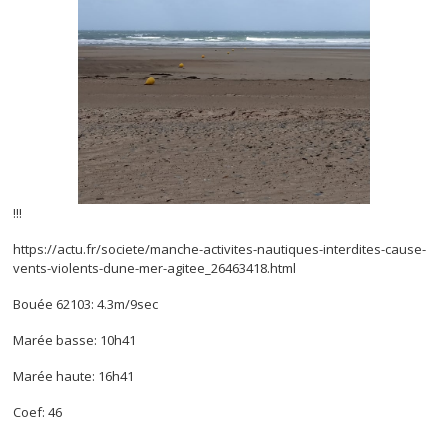
!!!
https://actu.fr/societe/manche-activites-nautiques-interdites-cause-
vents-violents-dune-mer-agitee_26463418.html
Bouée 62103: 4.3m/9sec
Marée basse: 10h41
Marée haute: 16h41
Coef: 46