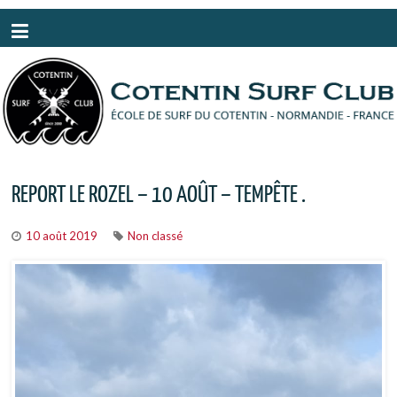
Panneau de gestion des cookies
REPORT LE ROZEL – 10 AOÛT – TEMPÊTE .
10 août 2019
Non classé