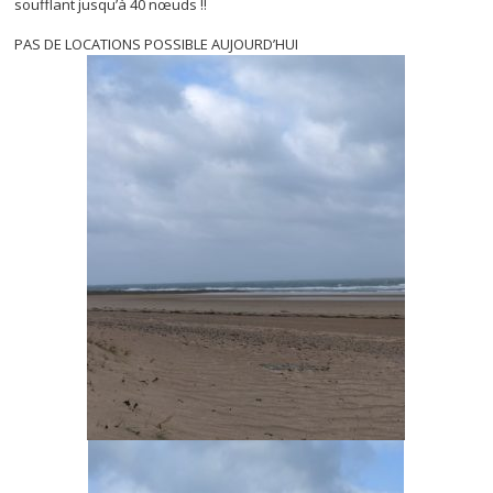
soufflant jusqu’à 40 nœuds !!
PAS DE LOCATIONS POSSIBLE AUJOURD’HUI