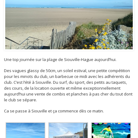
Une top journée sur la plage de Siouville-Hague aujourd’hui.
Des vagues glassy de 50cm, un soleil estival, une petite compétition
pour les minots du club, un barbecue ce midi avec les adhérents du
club. C’est l’été à Siouville. Du surf, du sport, des petits au taquets,
des cours, de la location ouverte et même exceptionnellement
aujourd’hui une vente de combis et planches à pas cher du tout dont
le club se sépare.
Ca se passe à Siouville et ça commence dès ce matin.