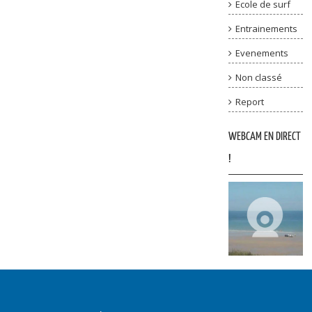
Ecole de surf
Entrainements
Evenements
Non classé
Report
WEBCAM EN DIRECT
!