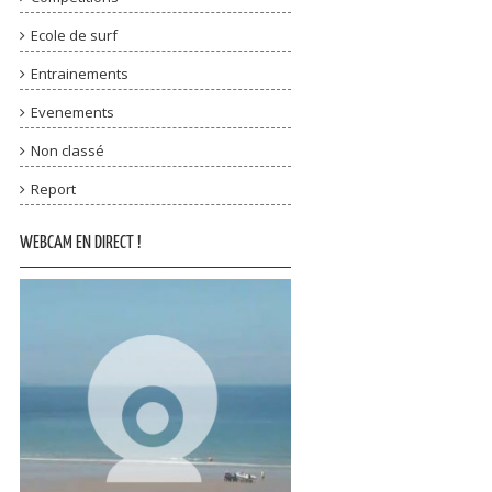
Ecole de surf
Entrainements
Evenements
Non classé
Report
WEBCAM EN DIRECT !