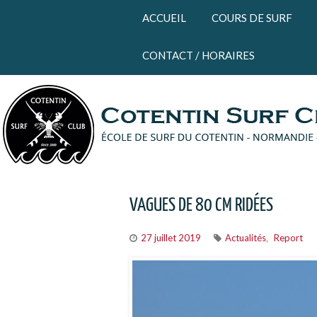
Panneau de gestion des cookies
ACCUEIL
COURS DE SURF
CONTACT / HORAIRES
VAGUES DE 80 CM RIDÉES
27 juillet 2019
Actualités
Report
,