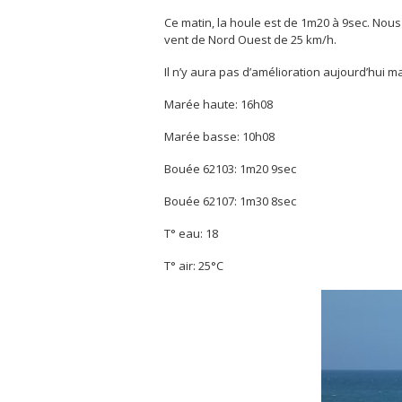
Ce matin, la houle est de 1m20 à 9sec. Nou
vent de Nord Ouest de 25 km/h.
Il n’y aura pas d’amélioration aujourd’hui ma
Marée haute: 16h08
Marée basse: 10h08
Bouée 62103: 1m20 9sec
Bouée 62107: 1m30 8sec
T° eau: 18
T° air: 25°C