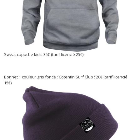
Sweat capuche kid’s 35€ (tarif licencié 25€)
Bonnet 1 couleur gris foncé : Cotentin Surf Club : 20€ (tarif licencié
15€)