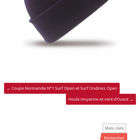
←
Coupe Normandie N°1 Surf Open et Surf Ondines Open
Houle moyenne et vent d’Ouest
→
Rechercher