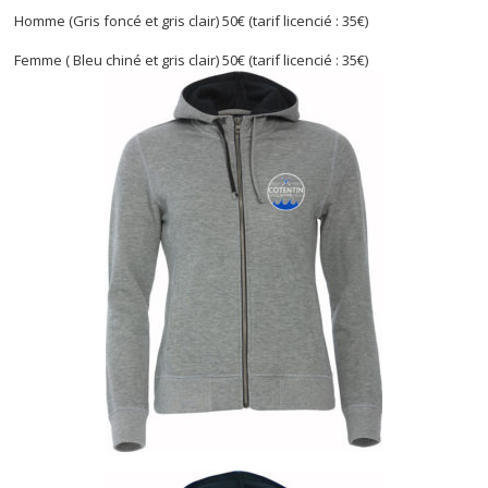
Homme (Gris foncé et gris clair) 50€ (tarif licencié : 35€)
Femme ( Bleu chiné et gris clair) 50€ (tarif licencié : 35€)