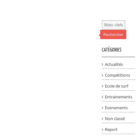
Rechercher
CATÉGORIES
Actualités
Compétitions
Ecole de surf
Entrainements
Evenements
Non classé
Report