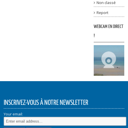
Non classé
Report
WEBCAM EN DIRECT
!
INSCRIVEZ-VOUS À NOTRE NEWSLETTER
Your email: