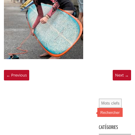
← Previous
Next →
Rechercher
CATÉGORIES