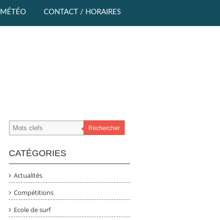
MÉTÉO
CONTACT / HORAIRES
Rechercher
CATÉGORIES
Actualités
Compétitions
Ecole de surf