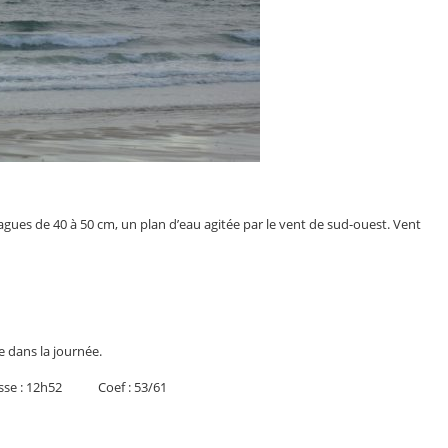
gues de 40 à 50 cm, un plan d’eau agitée par le vent de sud-ouest. Vent
 dans la journée.
se : 12h52 Coef : 53/61