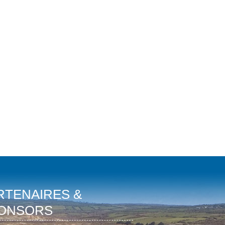
RTENAIRES &
ONSORS