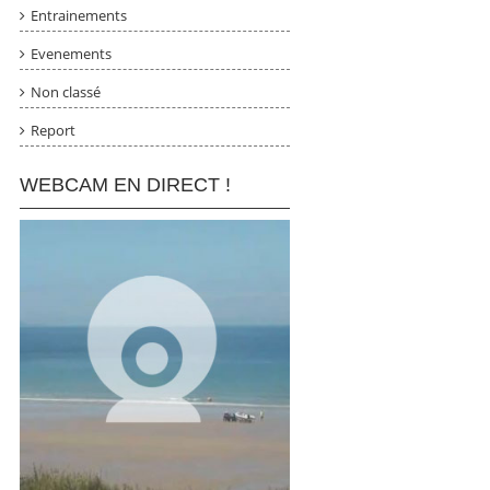
Entrainements
Evenements
Non classé
Report
WEBCAM EN DIRECT !