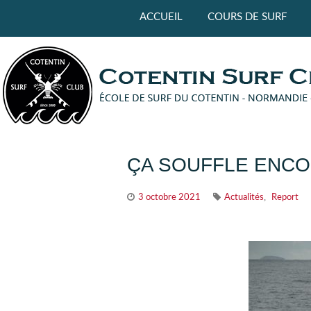
Panneau de gestion des cookies
ACCUEIL
COURS DE SURF
ÇA SOUFFLE ENCOR
,
3 octobre 2021
Actualités
Report