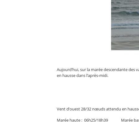
Aujourd’hui, sur la marée descendante des va
en hausse dans l’après-midi.
Vent d’ouest 28/32 nœuds attendu en hausse
Marée haute : 06h25/18h39 Marée bas