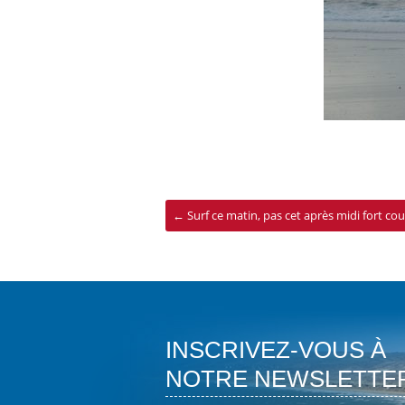
←
Surf ce matin, pas cet après midi fort cou
INSCRIVEZ-VOUS À
NOTRE NEWSLETTE