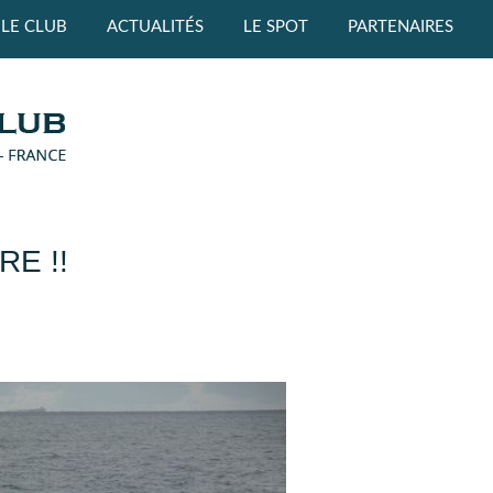
LE CLUB
ACTUALITÉS
LE SPOT
PARTENAIRES
E !!