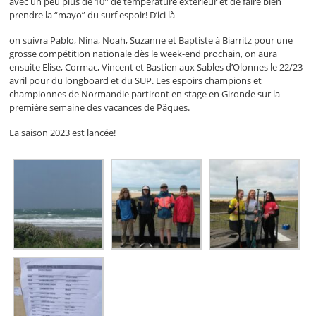
avec un peu plus de 10° de température extérieur et de faire bien
prendre la “mayo” du surf espoir! D’ici là
on suivra Pablo, Nina, Noah, Suzanne et Baptiste à Biarritz pour une
grosse compétition nationale dès le week-end prochain, on aura
ensuite Elise, Cormac, Vincent et Bastien aux Sables d’Olonnes le 22/23
avril pour du longboard et du SUP. Les espoirs champions et
championnes de Normandie partiront en stage en Gironde sur la
première semaine des vacances de Pâques.
La saison 2023 est lancée!