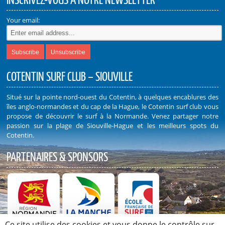
INSCRIVEZ-VOUS À NOTRE NEWSLETTER
Your email:
COTENTIN SURF CLUB – SIOUVILLE
Situé sur la pointe nord-ouest du Cotentin, à quelques encablures des
îles anglo-normandes et du cap de la Hague, le Cotentin surf club vous
propose de découvrir le surf à la Normande. Venez partager notre
passion sur la plage de Siouville-Hague et les meilleurs spots du
Cotentin.
PARTENAIRES & SPONSORS
Ce site utilise des cookies et vous donne le contrôle sur