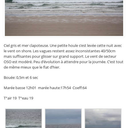
Ciel gris et mer clapoteuse. Une petite houle s’est levée cette nuit avec
le vent on shore. Les vagues restent assez inconsistantes 40/50cm
mais suffisantes pour glisser sur grand support. Le vent de secteur
OSO est modéré. Peu d’évolution à attendre pour la journée. C’est tout
de même mieux que le flat d’hier.
Bouée: 0,5m et 6 sec
Marée basse 12h01 marée haute:17h54 Coeff:64
T°air 19 T°eau 19