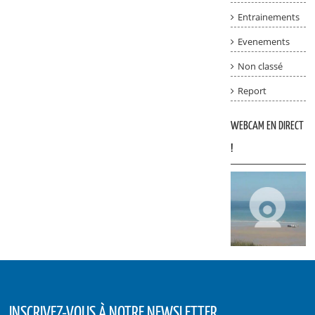
Entrainements
Evenements
Non classé
Report
WEBCAM EN DIRECT
!
INSCRIVEZ-VOUS À NOTRE NEWSLETTER