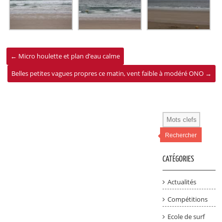
←
Micro houlette et plan d’eau calme
Belles petites vagues propres ce matin, vent faible à modéré ONO
→
Rechercher
CATÉGORIES
Actualités
Compétitions
Ecole de surf