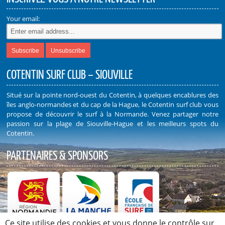
Your email:
COTENTIN SURF CLUB – SIOUVILLE
Situé sur la pointe nord-ouest du Cotentin, à quelques encablures des
îles anglo-normandes et du cap de la Hague, le Cotentin surf club vous
propose de découvrir le surf à la Normande. Venez partager notre
passion sur la plage de Siouville-Hague et les meilleurs spots du
Cotentin.
PARTENAIRES & SPONSORS
Ce site utilise des cookies et vous donne le contrôle sur
Découvrez nos Partenaires et Sponsors