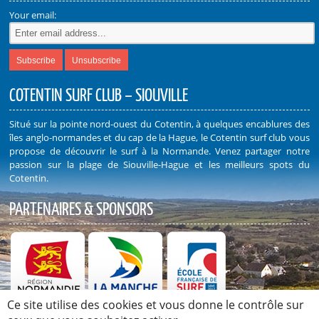
Your email:
COTENTIN SURF CLUB – SIOUVILLE
Situé sur la pointe nord-ouest du Cotentin, à quelques encablures des
îles anglo-normandes et du cap de la Hague, le Cotentin surf club vous
propose de découvrir le surf à la Normande. Venez partager notre
passion sur la plage de Siouville-Hague et les meilleurs spots du
Cotentin.
PARTENAIRES & SPONSORS
Ce site utilise des cookies et vous donne le contrôle sur
Découvrez nos Partenaires et Sponsors