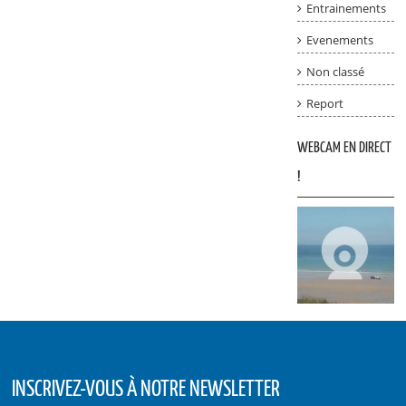
Entrainements
Evenements
Non classé
Report
WEBCAM EN DIRECT
!
INSCRIVEZ-VOUS À NOTRE NEWSLETTER