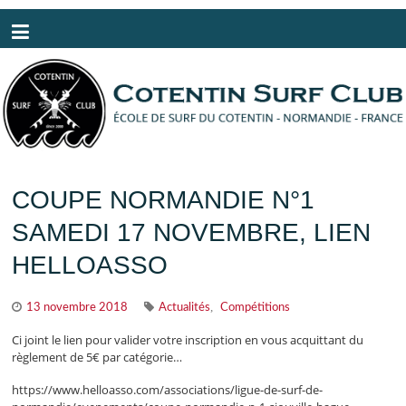
Panneau de gestion des cookies
COUPE NORMANDIE N°1
SAMEDI 17 NOVEMBRE, LIEN
HELLOASSO
,
13 novembre 2018
Actualités
Compétitions
Ci joint le lien pour valider votre inscription en vous acquittant du
règlement de 5€ par catégorie…
https://www.helloasso.com/associations/ligue-de-surf-de-