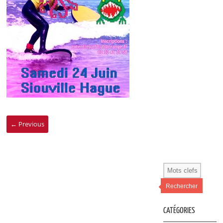
← Previous
Rechercher
CATÉGORIES