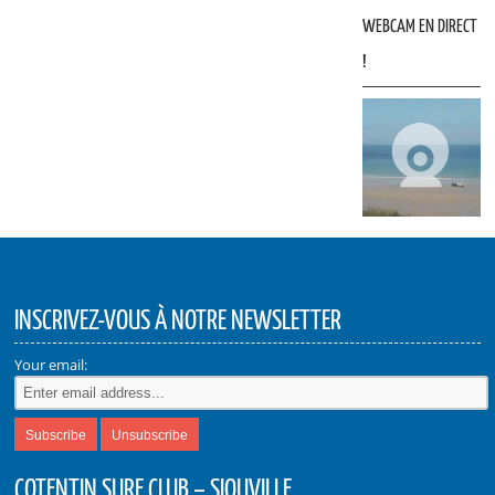
WEBCAM EN DIRECT
!
INSCRIVEZ-VOUS À NOTRE NEWSLETTER
Your email:
COTENTIN SURF CLUB – SIOUVILLE