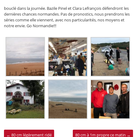
bouclé dans la journée. Bazile Pinel et Clara Lefrançois défendront les
dernières chances normandes. Pas de pronostics, nous prendrons les
séries comme elle viennent, avec nos particularités, nos moyens et
notre envie. Go Normandie!!!
←
80 cm légèrement ridé
80 cm à 1m propre ce matin
→