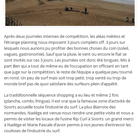
Après deux journées intenses de compétition, les aléas météos et
l’étrange planning nous imposent 3 jours complets off. 3 jours sur
lesquels nous aurions pu profiter des bonnes choses du coin (soleil,
vagues, gastronomie). Sauf que la pluie, le vent ou encore le flat se
sont invités sur ces 3 jours. Les journées ont donc été longues. Mis à
part Ben qui a tout de même eu de l’occupation en officiant en tant
que juge sur la compétition, le reste de l’équipe a quelque peu tourné
en rond. Un peu de surf mais soit trop petit, trop venté ou trop de
monde bref pas de quoi satisfaire des surfeurs plein d’appétit.
La tradditionnelle séquence shopping a eu lieu et même 2 fois
(planche, combi, fringue). Il est vrai que la fameuse zone d’activité de
Soorts accueille toute l’industrie du surf. La plus Biarrote des
normandes, Nadège est venue nous rendre une petite visite et nous a
permis de visiter les locaux de l’usine Rip Curl à Soorts. un grand merci
à Nadège et Marie Pascale d’avoir permis à nos jeunes d’entrevoir les
coulisses de l’industrie du surf.