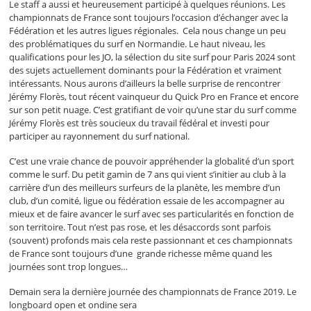
Le staff a aussi et heureusement participé à quelques réunions. Les
championnats de France sont toujours l’occasion d’échanger avec la
Fédération et les autres ligues régionales. Cela nous change un peu
des problématiques du surf en Normandie. Le haut niveau, les
qualifications pour les JO, la sélection du site surf pour Paris 2024 sont
des sujets actuellement dominants pour la Fédération et vraiment
intéressants. Nous aurons d’ailleurs la belle surprise de rencontrer
Jérémy Florès, tout récent vainqueur du Quick Pro en France et encore
sur son petit nuage. C’est gratifiant de voir qu’une star du surf comme
Jérémy Florès est très soucieux du travail fédéral et investi pour
participer au rayonnement du surf national.
C’est une vraie chance de pouvoir appréhender la globalité d’un sport
comme le surf. Du petit gamin de 7 ans qui vient s’initier au club à la
carrière d’un des meilleurs surfeurs de la planète, les membre d’un
club, d’un comité, ligue ou fédération essaie de les accompagner au
mieux et de faire avancer le surf avec ses particularités en fonction de
son territoire. Tout n’est pas rose, et les désaccords sont parfois
(souvent) profonds mais cela reste passionnant et ces championnats
de France sont toujours d’une grande richesse même quand les
journées sont trop longues…
Demain sera la dernière journée des championnats de France 2019. Le
longboard open et ondine sera