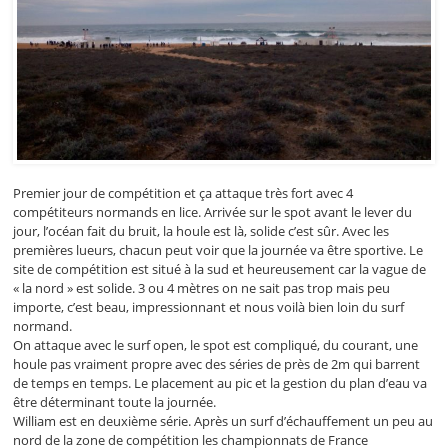
Premier jour de compétition et ça attaque très fort avec 4
compétiteurs normands en lice. Arrivée sur le spot avant le lever du
jour, l’océan fait du bruit, la houle est là, solide c’est sûr. Avec les
premières lueurs, chacun peut voir que la journée va être sportive. Le
site de compétition est situé à la sud et heureusement car la vague de
« la nord » est solide. 3 ou 4 mètres on ne sait pas trop mais peu
importe, c’est beau, impressionnant et nous voilà bien loin du surf
normand.
On attaque avec le surf open, le spot est compliqué, du courant, une
houle pas vraiment propre avec des séries de près de 2m qui barrent
de temps en temps. Le placement au pic et la gestion du plan d’eau va
être déterminant toute la journée.
William est en deuxième série. Après un surf d’échauffement un peu au
nord de la zone de compétition les championnats de France