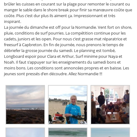
brûler les cuisses en courant sur la plage pour remonter le courant ou
manger le sable dans le shore break pour finir sa manœuvre coûte que
coûte. Plus c’est dur plus ils aiment ça. Impressionnant et très
inspirant.
La journée du dimanche est off pour la Normandie. Vent fort on shore,
pluie, conditions de surf pourries. La compétition continue pour les
cadets, juniors et les open. Pour nous c’est grasse mat réparatrice et
freesurf à Capbreton. En fin de journée, nous prenons le temps de
débriefer la grosse journée du samedi. Le planning est tombé,
Longboard espoir pour Clara et Arthur, Surf minime pour Naya et
Noah. Il faut s’appuyer sur les enseignements du samedi bons et
moins bons. Les conditions sont annoncées propres et en baisse. Les
jeunes sont pressés d’en découdre. Allez Normandie !!!