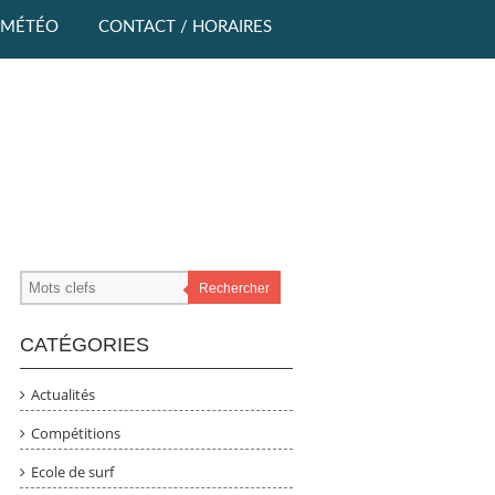
MÉTÉO
CONTACT / HORAIRES
Rechercher
CATÉGORIES
Actualités
Compétitions
Ecole de surf