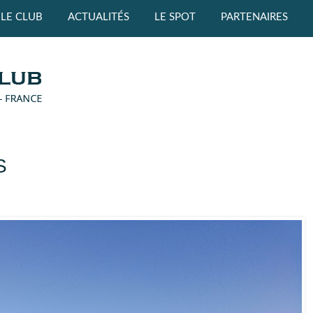
LE CLUB
ACTUALITÉS
LE SPOT
PARTENAIRES
S