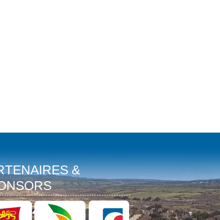
RTENAIRES &
ONSORS