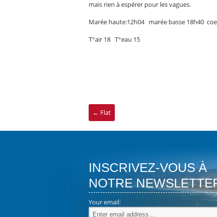
mais rien à espérer pour les vagues.
Marée haute:12h04 marée basse 18h40 coef
T°air 18 T°eau 15
←
Flat
INSCRIVEZ-VOUS À
NOTRE NEWSLETTE
Your email: