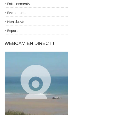
Entrainements
Evenements
Non classé
Report
WEBCAM EN DIRECT !