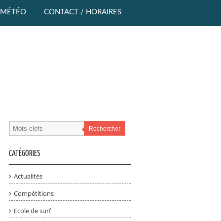
MÉTÉO
CONTACT / HORAIRES
Rechercher
CATÉGORIES
Actualités
Compétitions
Ecole de surf