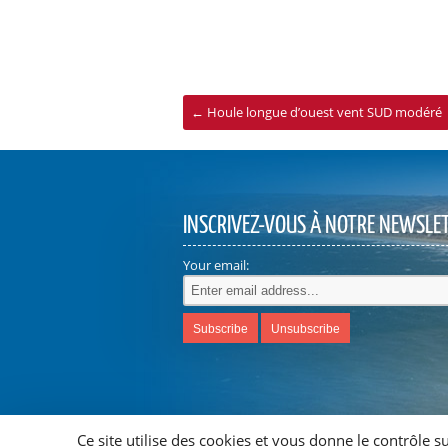
←
Houle longue d’ouest vent SUD modéré
INSCRIVEZ-VOUS À NOTRE NEWSLE
Your email:
Ce site utilise des cookies et vous donne le contrôle 