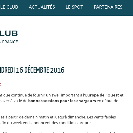
LE CLUB
ACTUALITÉS
LE SPOT
PARTENAIRES
NDREDI 16 DÉCEMBRE 2016
t
ntique continue de fournir un swell important à
l’Europe de l’Ouest
et
 avec à la clé de
bonnes sessions pour les chargeurs
en début de
s à partir de demain matin et jusqu’à dimanche. Les vents faibles
a fin du week end, annoncent des conditions propres.