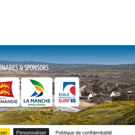
ENAIRES & SPONSORS
Découvrez nos Partenaires et Sponsors
user
Personnaliser
Politique de confidentialité