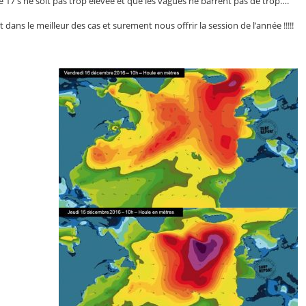
 17 s ne soit pas trop élevée et que les vagues ne barrent pas de trop….
dans le meilleur des cas et surement nous offrir la session de l’année !!!!!