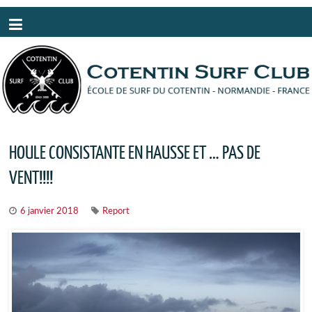
Panneau de gestion des cookies
HOULE CONSISTANTE EN HAUSSE ET … PAS DE
VENT!!!!
6 janvier 2018
Report