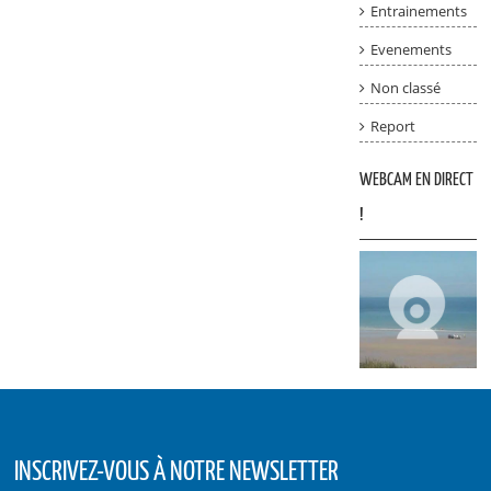
Entrainements
Evenements
Non classé
Report
WEBCAM EN DIRECT
!
INSCRIVEZ-VOUS À NOTRE NEWSLETTER