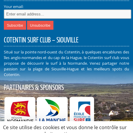
Your email:
COTENTIN SURF CLUB – SIOUVILLE
Situé sur la pointe nord-ouest du Cotentin, à quelques encablures des
îles anglo-normandes et du cap de la Hague, le Cotentin surf club vous
propose de découvrir le surf à la Normande. Venez partager notre
passion sur la plage de Siouville-Hague et les meilleurs spots du
Cotentin.
PARTENAIRES & SPONSORS
Ce site utilise des cookies et vous donne le contrôle sur
Découvrez nos Partenaires et Sponsors