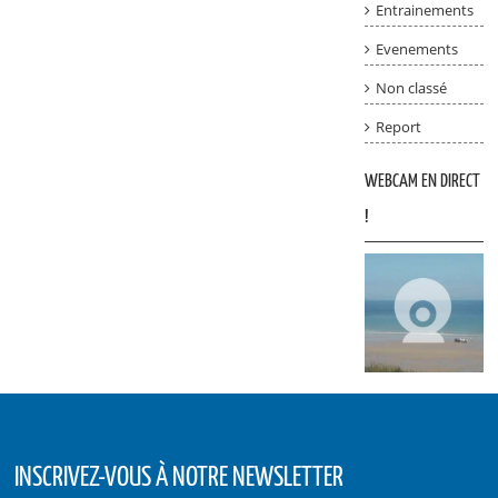
Entrainements
Evenements
Non classé
Report
WEBCAM EN DIRECT
!
INSCRIVEZ-VOUS À NOTRE NEWSLETTER