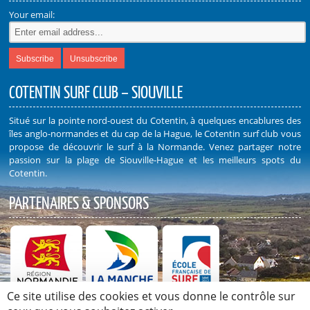
Your email:
COTENTIN SURF CLUB – SIOUVILLE
Situé sur la pointe nord-ouest du Cotentin, à quelques encablures des
îles anglo-normandes et du cap de la Hague, le Cotentin surf club vous
propose de découvrir le surf à la Normande. Venez partager notre
passion sur la plage de Siouville-Hague et les meilleurs spots du
Cotentin.
PARTENAIRES & SPONSORS
Ce site utilise des cookies et vous donne le contrôle sur
Découvrez nos Partenaires et Sponsors