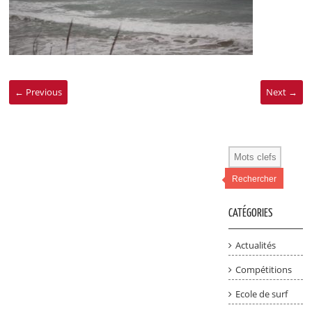
← Previous
Next →
Rechercher
CATÉGORIES
Actualités
Compétitions
Ecole de surf