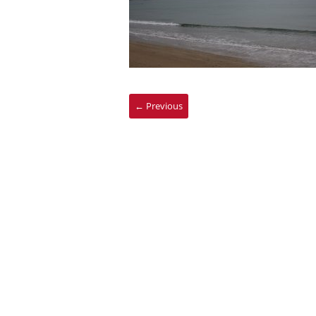
← Previous