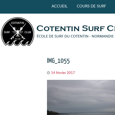
Panneau de gestion des cookies
ACCUEIL
COURS DE SURF
IMG_1055
14 février 2017