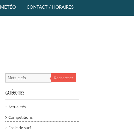
MÉTÉO
CONTACT / HORAIRES
Rechercher
CATÉGORIES
Actualités
Compétitions
Ecole de surf