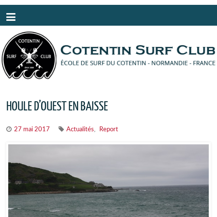
Panneau de gestion des cookies
HOULE D’OUEST EN BAISSE
,
27 mai 2017
Actualités
Report