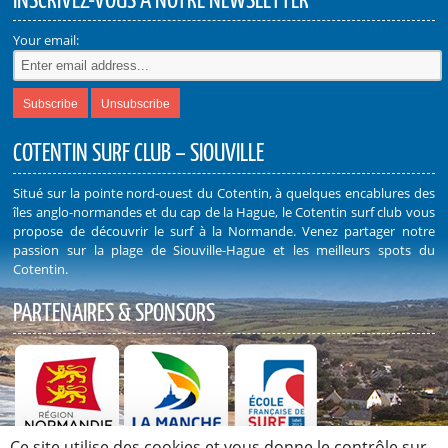
INSCRIVEZ-VOUS À NOTRE NEWSLETTER
Your email:
COTENTIN SURF CLUB – SIOUVILLE
Situé sur la pointe nord-ouest du Cotentin, à quelques encablures des
îles anglo-normandes et du cap de la Hague, le Cotentin surf club vous
propose de découvrir le surf à la Normande. Venez partager notre
passion sur la plage de Siouville-Hague et les meilleurs spots du
Cotentin.
PARTENAIRES & SPONSORS
Ce site utilise des cookies et vous donne le contrôle sur